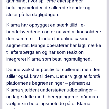
gambling, hvor spillerne efterspørger
betalingsmetoder, de allerede kender og
stoler på fra dagligdagen.
Klarna har opbygget en stærk tillid i e-
handelsverdenen og er nu ved at konsolidere
den samme tillid inden for online casino-
segmentet. Mange operatører har lagt mærke
til efterspørgslen og har som reaktion
integreret Klarna som betalingsmulighed.
Denne vækst er positiv for spillerne, men den
stiller også krav til dem. Det er vigtigt at forstå
platformens begrænsninger – primært at
Klarna sjældent understøtter udbetalinger –
og tage dette med i beregningerne, når man
vælger sin betalingsmetode på et Klarna