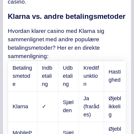
casino.
Klarna vs. andre betalingsmetoder
Hvordan klarer casino med Klarna sig
sammenlignet med andre populære
betalingsmetoder? Her er en direkte
sammenligning:
Betaling
Indb
Udb
Kreditf
Hasti
smetod
etali
etali
unktio
ghed
e
ng
ng
n
Ja
Øjebl
Sjæl
Klarna
✓
(fraråd
ikkeli
den
es)
g
Øjebl
MobileP
Sjæl