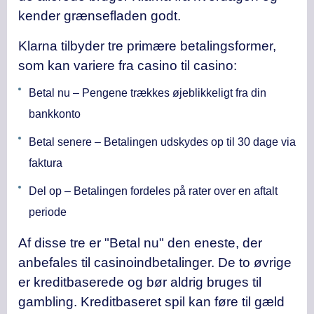
kender grænsefladen godt.
Klarna tilbyder tre primære betalingsformer,
som kan variere fra casino til casino:
Betal nu – Pengene trækkes øjeblikkeligt fra din
bankkonto
Betal senere – Betalingen udskydes op til 30 dage via
faktura
Del op – Betalingen fordeles på rater over en aftalt
periode
Af disse tre er "Betal nu" den eneste, der
anbefales til casinoindbetalinger. De to øvrige
er kreditbaserede og bør aldrig bruges til
gambling. Kreditbaseret spil kan føre til gæld