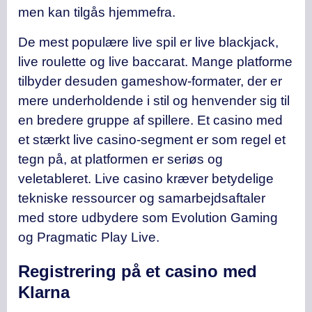
men kan tilgås hjemmefra.
De mest populære live spil er live blackjack,
live roulette og live baccarat. Mange platforme
tilbyder desuden gameshow-formater, der er
mere underholdende i stil og henvender sig til
en bredere gruppe af spillere. Et casino med
et stærkt live casino-segment er som regel et
tegn på, at platformen er seriøs og
veletableret. Live casino kræver betydelige
tekniske ressourcer og samarbejdsaftaler
med store udbydere som Evolution Gaming
og Pragmatic Play Live.
Registrering på et casino med
Klarna