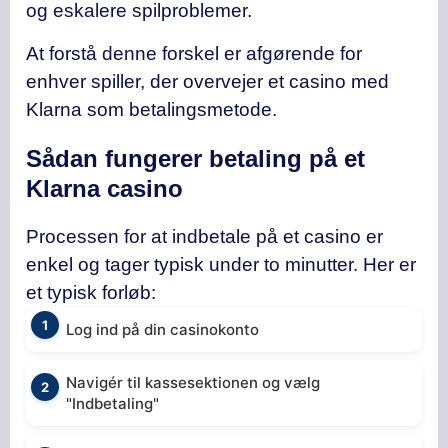
og eskalere spilproblemer.
At forstå denne forskel er afgørende for
enhver spiller, der overvejer et casino med
Klarna som betalingsmetode.
Sådan fungerer betaling på et
Klarna casino
Processen for at indbetale på et casino er
enkel og tager typisk under to minutter. Her er
et typisk forløb:
Log ind på din casinokonto
Navigér til kassesektionen og vælg
"Indbetaling"