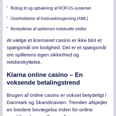
Bidrag til og opbakning af ROFUS-systemet
Overholdelse af hvidvasklovgivning (AML)
Beskyttelse af spillernes indskudte midler
At vælge et licenseret casino er ikke blot et
spørgsmål om lovlighed. Det er et spørgsmål
om spillerens egen sikkerhed og
retsbeskyttelse.
Klarna online casino – En
voksende betalingstrend
Brugen af online casino er vokset betydeligt i
Danmark og Skandinavien. Trenden afspejler
en bredere bevægelse inden for online