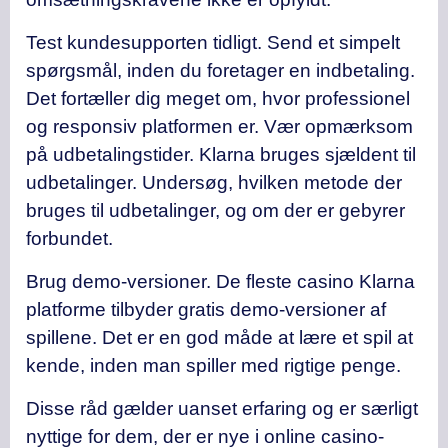
Test kundesupporten tidligt. Send et simpelt
spørgsmål, inden du foretager en indbetaling.
Det fortæller dig meget om, hvor professionel
og responsiv platformen er. Vær opmærksom
på udbetalingstider. Klarna bruges sjældent til
udbetalinger. Undersøg, hvilken metode der
bruges til udbetalinger, og om der er gebyrer
forbundet.
Brug demo-versioner. De fleste casino Klarna
platforme tilbyder gratis demo-versioner af
spillene. Det er en god måde at lære et spil at
kende, inden man spiller med rigtige penge.
Disse råd gælder uanset erfaring og er særligt
nyttige for dem, der er nye i online casino-