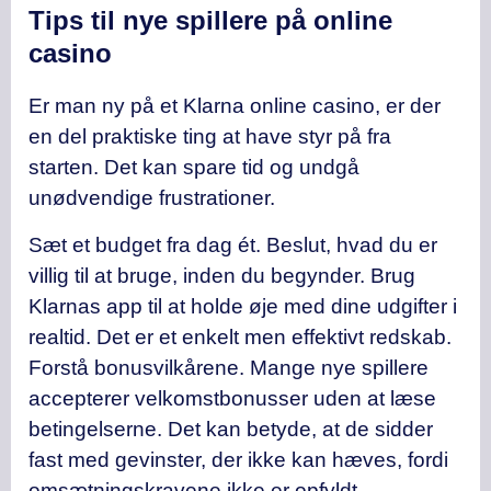
Tips til nye spillere på online
casino
Er man ny på et Klarna online casino, er der
en del praktiske ting at have styr på fra
starten. Det kan spare tid og undgå
unødvendige frustrationer.
Sæt et budget fra dag ét. Beslut, hvad du er
villig til at bruge, inden du begynder. Brug
Klarnas app til at holde øje med dine udgifter i
realtid. Det er et enkelt men effektivt redskab.
Forstå bonusvilkårene. Mange nye spillere
accepterer velkomstbonusser uden at læse
betingelserne. Det kan betyde, at de sidder
fast med gevinster, der ikke kan hæves, fordi
omsætningskravene ikke er opfyldt.