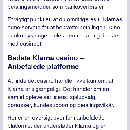
betalingsmetoder som bankoverførsler.
Et vigtigt punkt er, at du omdirigeres til Klarnas
egne servere for at bekræfte betalingen. Dine
bankoplysninger deles dermed aldrig direkte
med casinoet.
Bedste Klarna casino –
Anbefalede platforme
At finde det casino handler ikke kun om, at
Klarna er tilgængeligt. Det handler om en
samlet oplevelse: licens, spiludvalg,
bonusser, kundesupport og betalingsvilkår.
Her er en oversigt over fem anbefalede
platforme, der understøtter Klarna og er